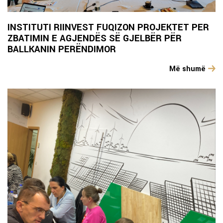
INSTITUTI RIINVEST FUQIZON PROJEKTET PER
ZBATIMIN E AGJENDËS SË GJELBËR PËR
BALLKANIN PERËNDIMOR
Më shumë