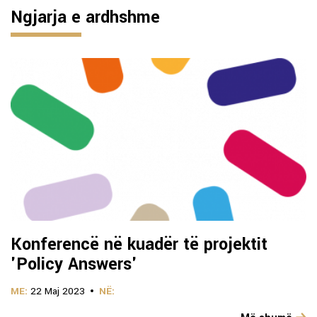
Ngjarja e ardhshme
Konferencë në kuadër të projektit
'Policy Answers'
ME:
22 Maj 2023
NË: