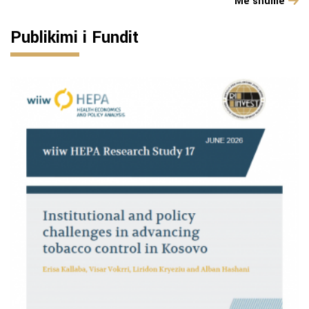
Më shumë
Publikimi i Fundit