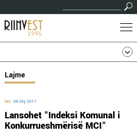
Lajme
ME:
08 Dhj 2017
Lansohet "Indeksi Komunal i
Konkurrueshmërisë MCI"