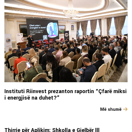
Instituti Riinvest prezanton raportin “Çfarë miksi
i energjisë na duhet?”
Më shumë
Thirrje për Aplikim: Shkolla e Gjelbër lll