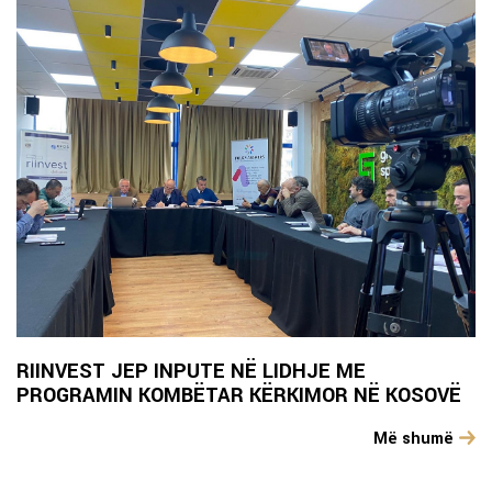
RIINVEST JEP INPUTE NË LIDHJE ME
PROGRAMIN KOMBËTAR KËRKIMOR NË KOSOVË
Më shumë