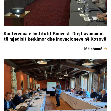
Konferenca e Institutit Riinvest: Drejt avancimit
të mjedisit kërkimor dhe inovacioneve në Kosovë
Më shumë