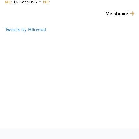
ME:
16 Kor 2026
NË:
Më shumë
Tweets by Riinvest