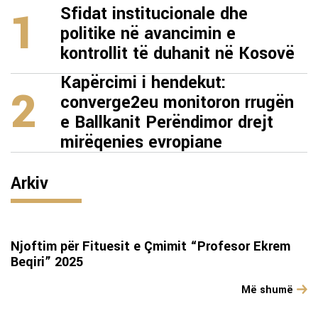
1
Sfidat institucionale dhe
politike në avancimin e
kontrollit të duhanit në Kosovë
Kapërcimi i hendekut:
2
converge2eu monitoron rrugën
e Ballkanit Perëndimor drejt
mirëqenies evropiane
Arkiv
Njoftim për Fituesit e Çmimit “Profesor Ekrem
Beqiri” 2025
Më shumë