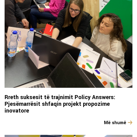
Rreth suksesit të trajnimit Policy Answers:
Pjesëmarrësit shfaqin projekt propozime
inovatore
Më shumë