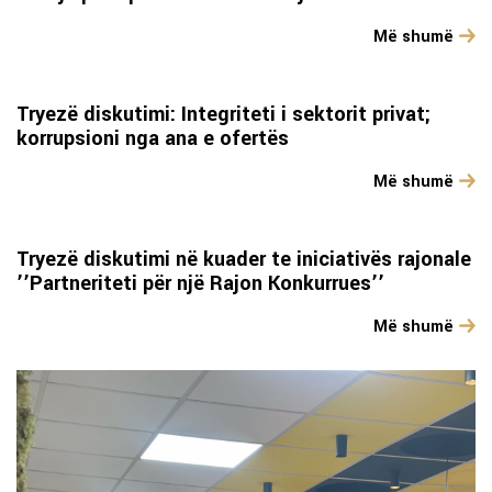
Më shumë
Tryezë diskutimi: Integriteti i sektorit privat;
korrupsioni nga ana e ofertës
Më shumë
Tryezë diskutimi në kuader te iniciativës rajonale
’’Partneriteti për një Rajon Konkurrues’’
Më shumë