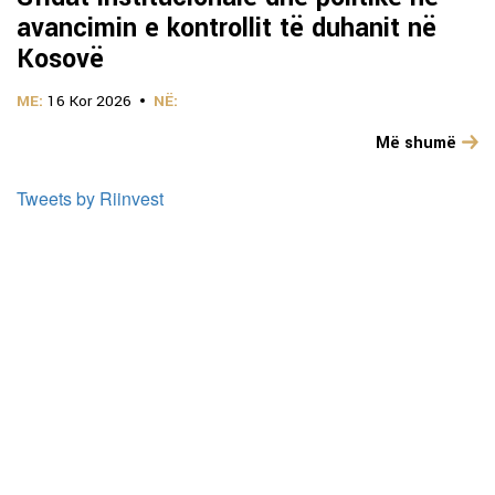
avancimin e kontrollit të duhanit në
Kosovë
ME:
16 Kor 2026
NË:
Më shumë
Tweets by Riinvest