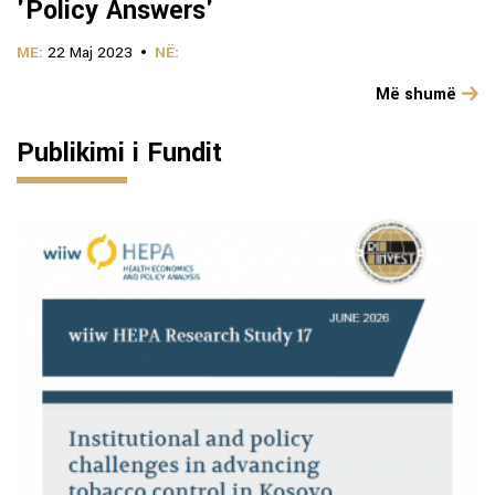
'Policy Answers'
ME:
22 Maj 2023
NË:
Më shumë
Publikimi i Fundit