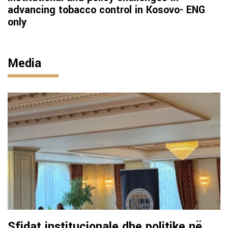
advancing tobacco control in Kosovo- ENG
only
Media
Sfidat institucionale dhe politike në