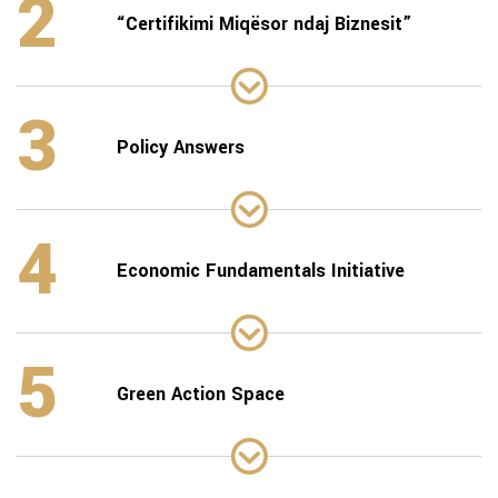
2
“Certifikimi Miqësor ndaj Biznesit”
3
Policy Answers
4
Economic Fundamentals Initiative
5
Green Action Space