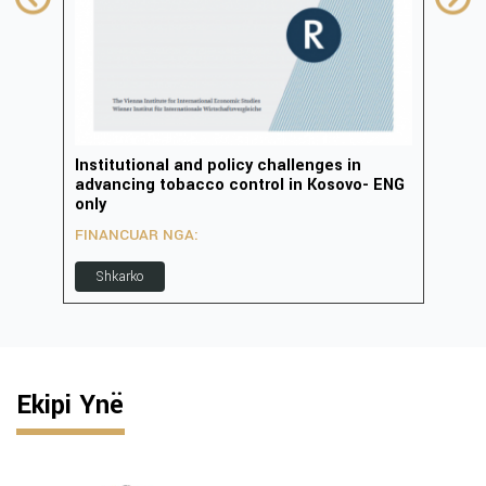
Institutional and policy challenges in
Zhvi
advancing tobacco control in Kosovo- ENG
inov
only
FIN
FINANCUAR NGA:
S
Shkarko
Ekipi Ynë