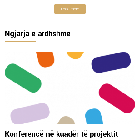
Load more
Ngjarja e ardhshme
Konferencë në kuadër të projektit