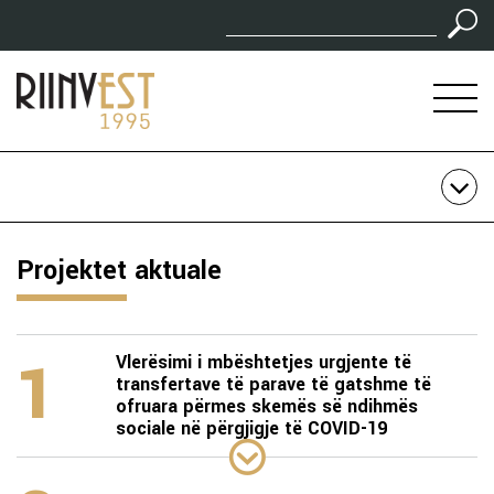
Projektet aktuale
1
Vlerësimi i mbështetjes urgjente të
transfertave të parave të gatshme të
ofruara përmes skemës së ndihmës
sociale në përgjigje të COVID-19