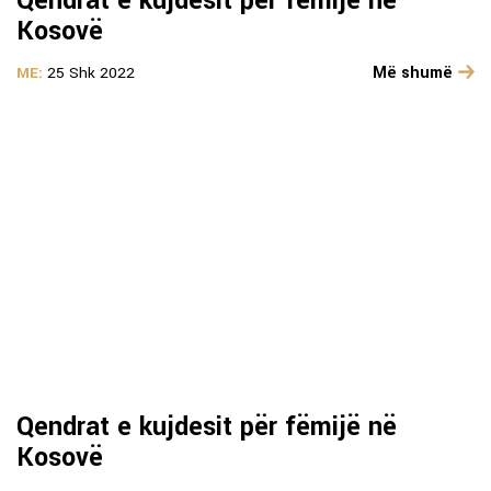
Qendrat e kujdesit për fëmijë në
Kosovë
Më shumë
ME:
25 Shk 2022
Qendrat e kujdesit për fëmijë në
Kosovë