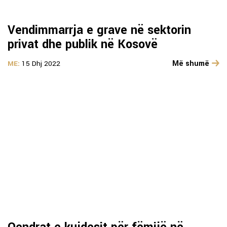
Vendimmarrja e grave në sektorin
privat dhe publik në Kosovë
Më shumë
ME:
15 Dhj 2022