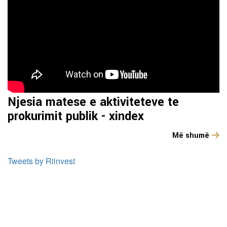
Njesia matese e aktiviteteve te
prokurimit publik - xindex
Më shumë
Tweets by Riinvest