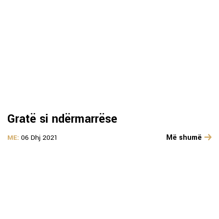
Gratë si ndërmarrëse
Më shumë
ME:
06 Dhj 2021