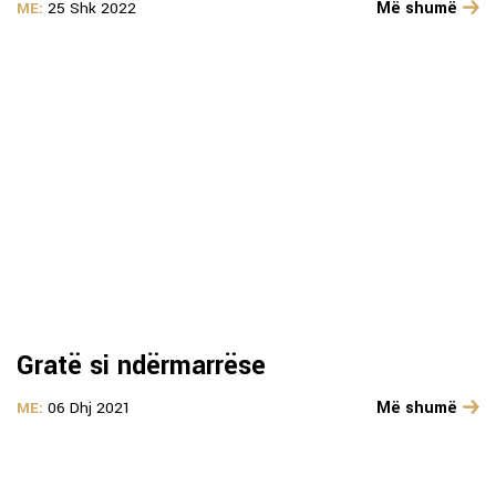
Më shumë
ME:
25 Shk 2022
Gratë si ndërmarrëse
Më shumë
ME:
06 Dhj 2021