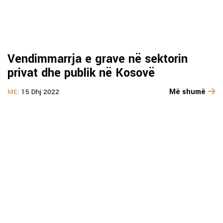
Vendimmarrja e grave në sektorin
privat dhe publik në Kosovë
Më shumë
ME:
15 Dhj 2022