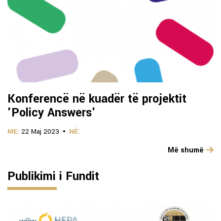
Konferencë në kuadër të projektit
'Policy Answers'
ME:
22 Maj 2023
NË:
Më shumë
Publikimi i Fundit