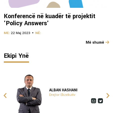
Konferencë në kuadër të projektit
'Policy Answers'
ME:
22 Maj 2023
NË:
Më shumë
Ekipi Ynë
ALBAN HASHANI
Drejtor Ekzekutiv