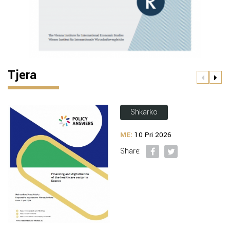
Tjera
Shkarko
ME:
10 Pri 2026
Share: