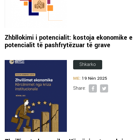
Zhbllokimi i potencialit: kostoja ekonomike e
potencialit të pashfrytëzuar të grave
Shkarko
ME:
19 Nën 2025
Share: