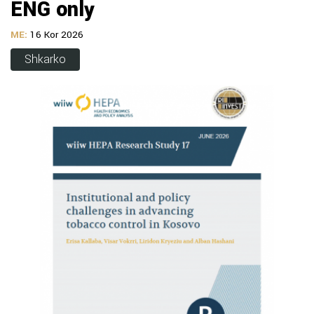
ENG only
ME:
16 Kor 2026
Shkarko