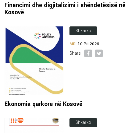
Financimi dhe digjitalizimi i shëndetësisë në
Kosovë
Shkarko
ME:
10 Pri 2026
Share:
Ekonomia qarkore në Kosovë
Shkarko