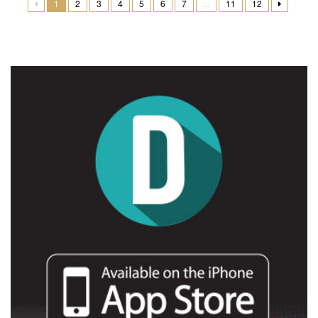
1
2
3
4
5
6
7
...
11
12