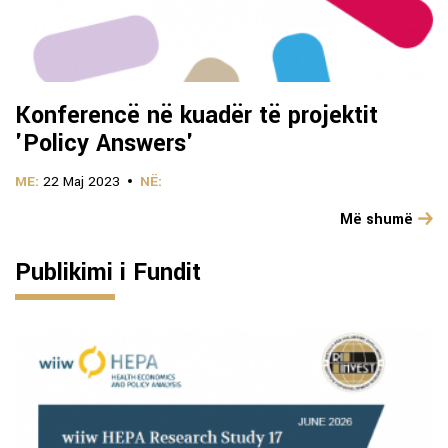
Konferencë në kuadër të projektit
'Policy Answers'
ME:
22 Maj 2023
NË:
Më shumë
Publikimi i Fundit