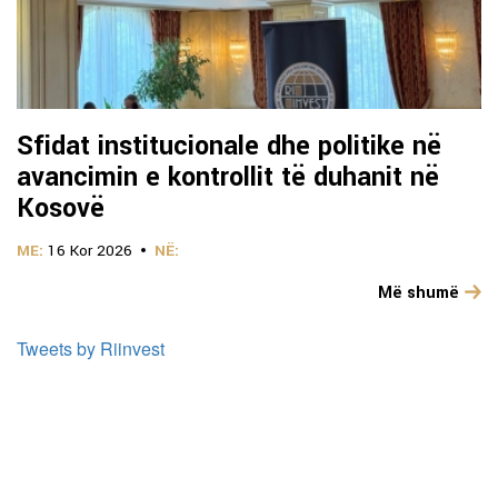
Sfidat institucionale dhe politike në
avancimin e kontrollit të duhanit në
Kosovë
ME:
16 Kor 2026
NË:
Më shumë
Tweets by Riinvest