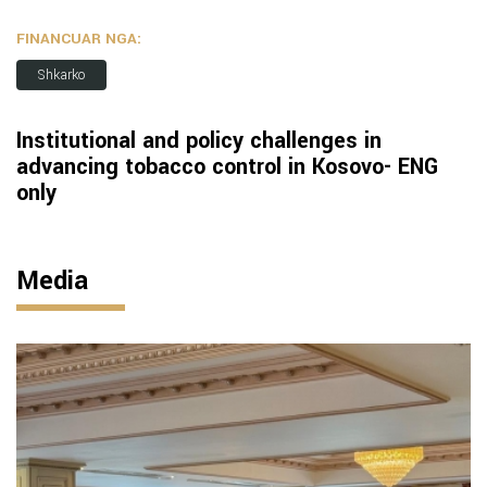
FINANCUAR NGA:
Shkarko
Institutional and policy challenges in
advancing tobacco control in Kosovo- ENG
only
Media