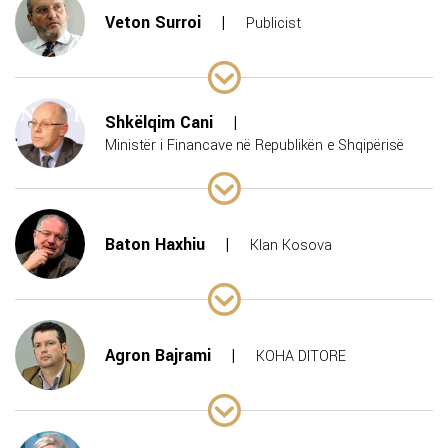
Veton Surroi
Publicist
Shkëlqim Cani
Ministër i Financave në Republikën e Shqipërisë
Baton Haxhiu
Klan Kosova
Agron Bajrami
KOHA DITORE