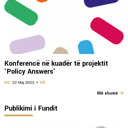
Konferencë në kuadër të projektit
'Policy Answers'
ME:
22 Maj 2023
NË:
Më shumë
Publikimi i Fundit