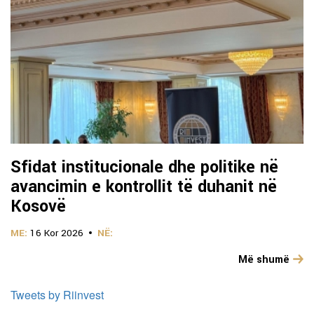
Sfidat institucionale dhe politike në
avancimin e kontrollit të duhanit në
Kosovë
ME:
16 Kor 2026
NË:
Më shumë
Tweets by Riinvest