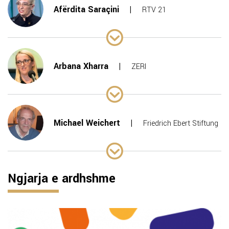
Afërdita Saraçini
RTV 21
Arbana Xharra
ZERI
Michael Weichert
Friedrich Ebert Stiftung
Ngjarja e ardhshme