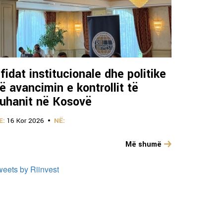
fidat institucionale dhe politike
ë avancimin e kontrollit të
uhanit në Kosovë
E:
16 Kor 2026
NË:
Më shumë
weets by Riinvest