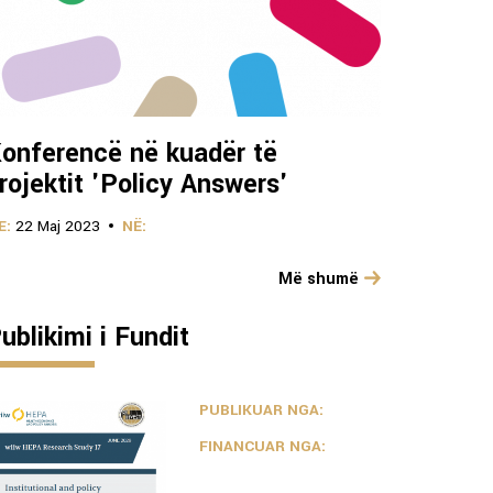
onferencë në kuadër të
rojektit 'Policy Answers'
E:
22 Maj 2023
NË:
Më shumë
ublikimi i Fundit
PUBLIKUAR NGA:
FINANCUAR NGA: