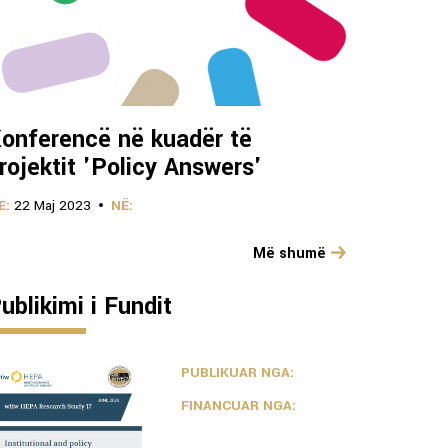
onferencë në kuadër të
rojektit 'Policy Answers'
E:
22 Maj 2023
NË:
Më shumë
ublikimi i Fundit
PUBLIKUAR NGA:
FINANCUAR NGA: