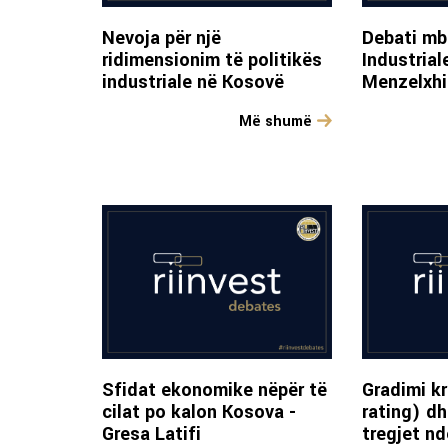
Nevoja për një
Debati mbi
ridimensionim të politikës
Industrial
industriale në Kosovë
Menzelxhi
Më shumë
Sfidat ekonomike nëpër të
Gradimi kr
cilat po kalon Kosova -
rating) dh
Gresa Latifi
tregjet n