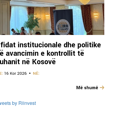
fidat institucionale dhe politike
ë avancimin e kontrollit të
uhanit në Kosovë
E:
16 Kor 2026
NË:
Më shumë
weets by Riinvest