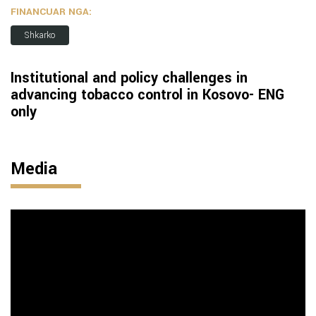
FINANCUAR NGA:
Shkarko
Institutional and policy challenges in
advancing tobacco control in Kosovo- ENG
only
Media