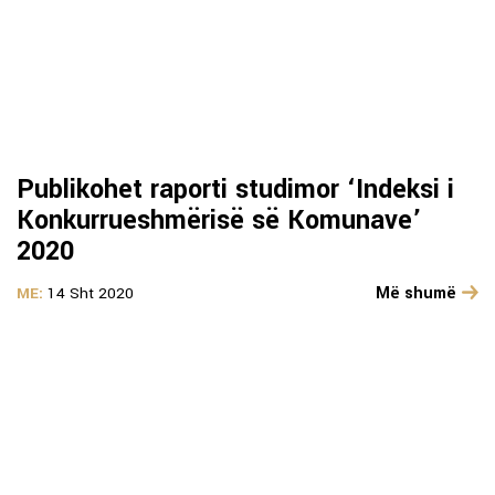
Publikohet raporti studimor ‘Indeksi i
Konkurrueshmërisë së Komunave’
2020
Më shumë
ME:
14 Sht 2020