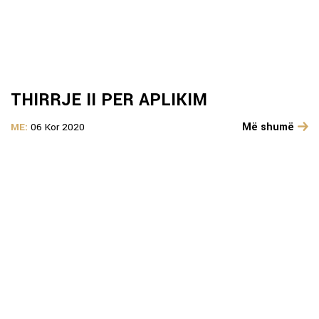
THIRRJE II PER APLIKIM
Më shumë
ME:
06 Kor 2020