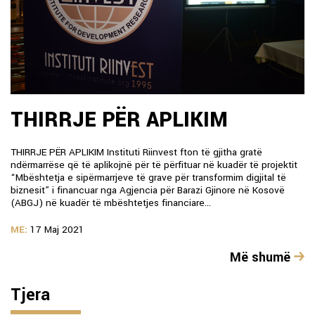
THIRRJE PËR APLIKIM
THIRRJE PËR APLIKIM Instituti Riinvest fton të gjitha gratë
ndërmarrëse që të aplikojnë për të përfituar në kuadër të projektit
“Mbështetja e sipërmarrjeve të grave për transformim digjital të
biznesit” i financuar nga Agjencia për Barazi Gjinore në Kosovë
(ABGJ) në kuadër të mbështetjes financiare...
ME:
17 Maj 2021
Më shumë
Tjera