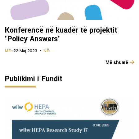
Konferencë në kuadër të projektit
'Policy Answers'
ME:
22 Maj 2023
NË:
Më shumë
Publikimi i Fundit