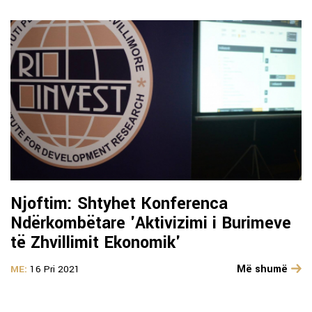
Njoftim: Shtyhet Konferenca
Ndërkombëtare 'Aktivizimi i Burimeve
të Zhvillimit Ekonomik'
Më shumë
ME:
16 Pri 2021