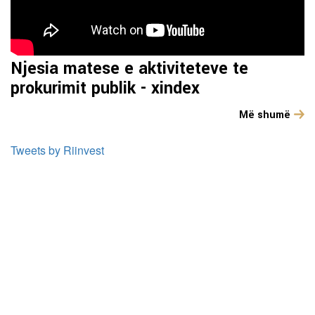
Njesia matese e aktiviteteve te
prokurimit publik - xindex
Më shumë
Tweets by Riinvest