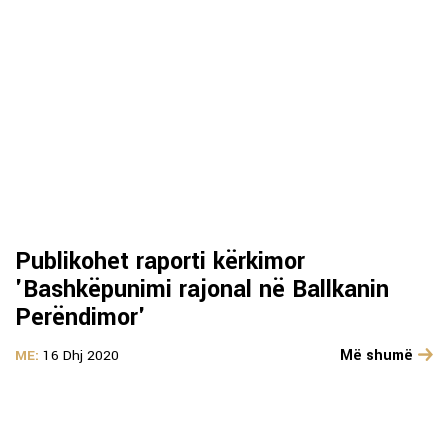
Publikohet raporti kërkimor
'Bashkëpunimi rajonal në Ballkanin
Perëndimor'
Më shumë
ME:
16 Dhj 2020