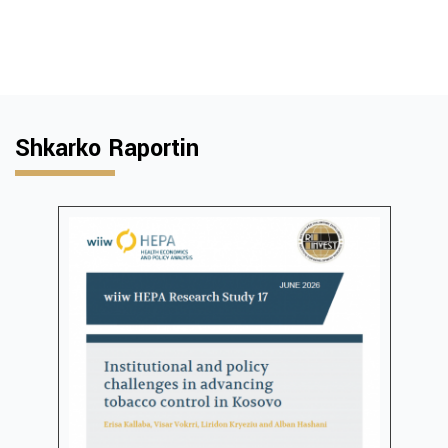
Shkarko Raportin