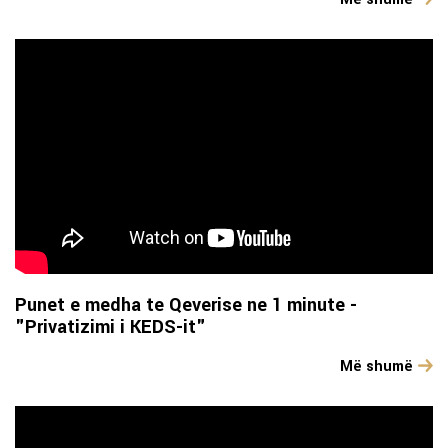
Punet e medha te Qeverise ne 1 minute -
"Privatizimi i KEDS-it"
Më shumë