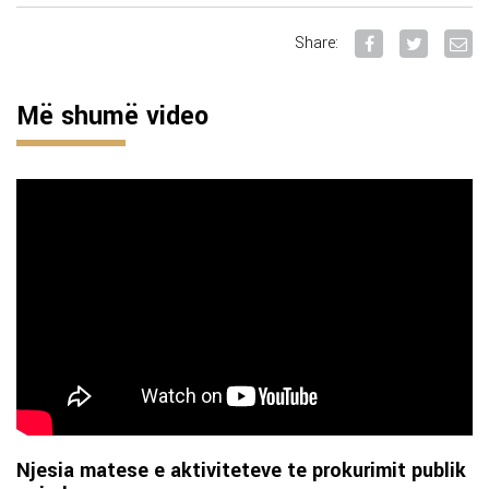
Share:
Më shumë video
Njesia matese e aktiviteteve te prokurimit publik