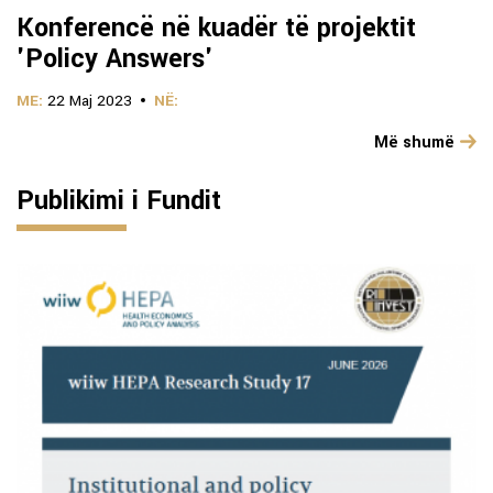
Konferencë në kuadër të projektit
'Policy Answers'
ME:
22 Maj 2023
NË:
Më shumë
Publikimi i Fundit