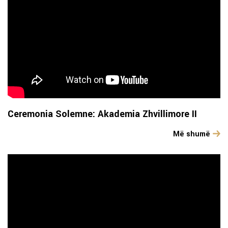
Ceremonia Solemne: Akademia Zhvillimore II
Më shumë