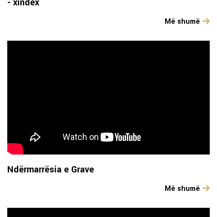
- xindex
Më shumë
Ndërmarrësia e Grave
Më shumë