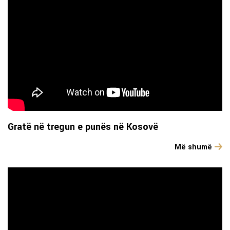
Gratë në tregun e punës në Kosovë
Më shumë