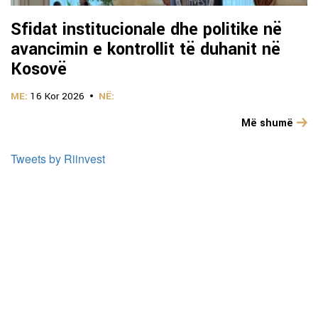
Sfidat institucionale dhe politike në
avancimin e kontrollit të duhanit në
Kosovë
ME:
16 Kor 2026
NË:
Më shumë
Tweets by Riinvest