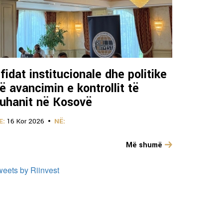
fidat institucionale dhe politike
ë avancimin e kontrollit të
uhanit në Kosovë
E:
16 Kor 2026
NË:
Më shumë
weets by Riinvest