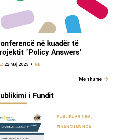
onferencë në kuadër të
rojektit 'Policy Answers'
E:
22 Maj 2023
NË:
Më shumë
ublikimi i Fundit
PUBLIKUAR NGA:
FINANCUAR NGA: