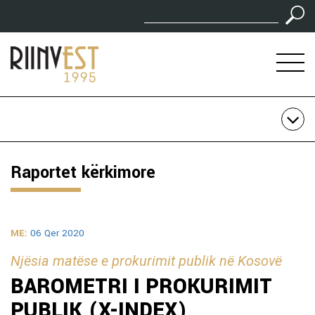
Raportet kërkimore
ME:
06 Qer 2020
Njësia matëse e prokurimit publik në Kosovë
BAROMETRI I PROKURIMIT
PUBLIK (X-INDEX)