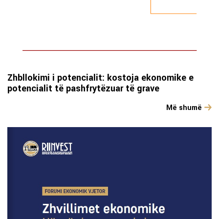
Zhbllokimi i potencialit: kostoja ekonomike e
potencialit të pashfrytëzuar të grave
Më shumë