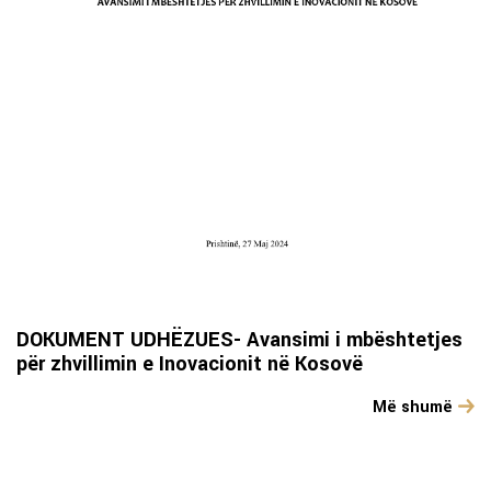
DOKUMENT UDHËZUES- Avansimi i mbështetjes
për zhvillimin e Inovacionit në Kosovë
Më shumë