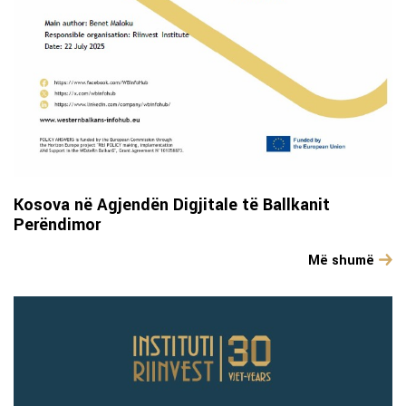
Kosova në Agjendën Digjitale të Ballkanit
Perëndimor
Më shumë