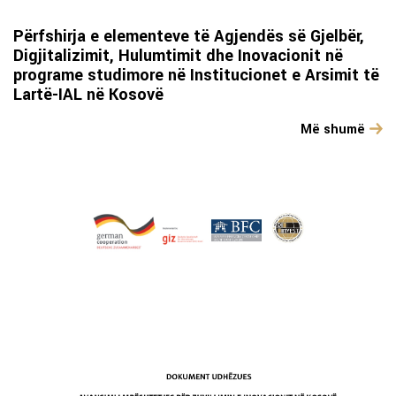
Përfshirja e elementeve të Agjendës së Gjelbër,
Digjitalizimit, Hulumtimit dhe Inovacionit në
programe studimore në Institucionet e Arsimit të
Lartë-IAL në Kosovë
Më shumë