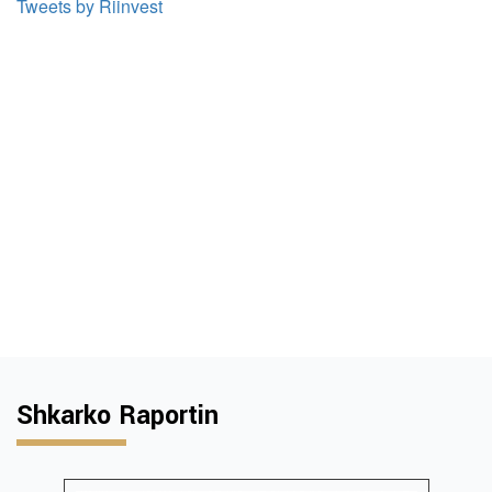
Tweets by Riinvest
Shkarko Raportin