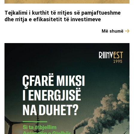
Tejkalimi i kurthit të rritjes së pamjaftueshme
dhe rritja e efikasitetit të investimeve
Më shumë