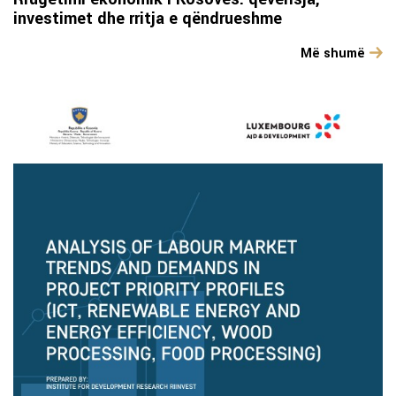
investimet dhe rritja e qëndrueshme
Më shumë