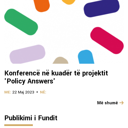
Konferencë në kuadër të projektit
'Policy Answers'
ME:
22 Maj 2023
NË:
Më shumë
Publikimi i Fundit