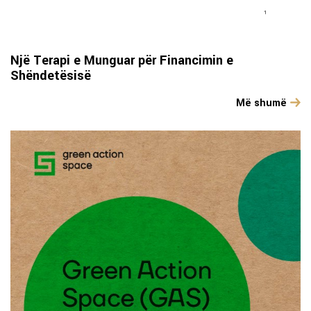
Një Terapi e Munguar për Financimin e
Shëndetësisë
Më shumë