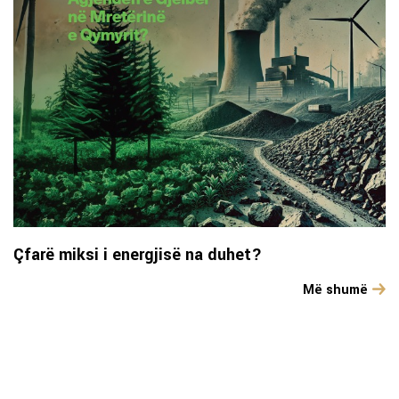
Çfarë miksi i energjisë na duhet?
Më shumë