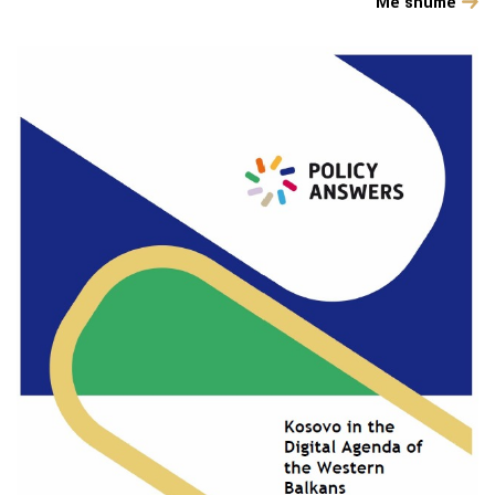
Më shumë