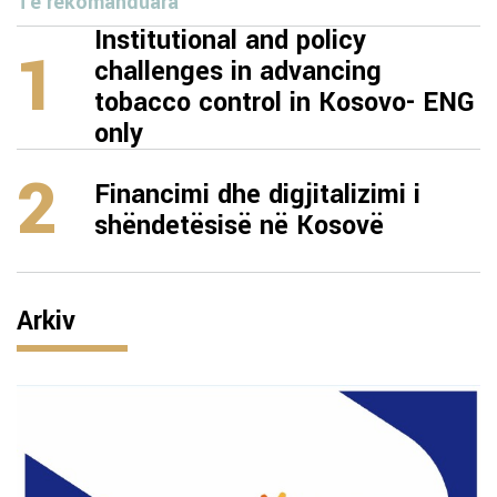
Të rekomanduara
Institutional and policy
1
challenges in advancing
tobacco control in Kosovo- ENG
only
2
Financimi dhe digjitalizimi i
shëndetësisë në Kosovë
Arkiv