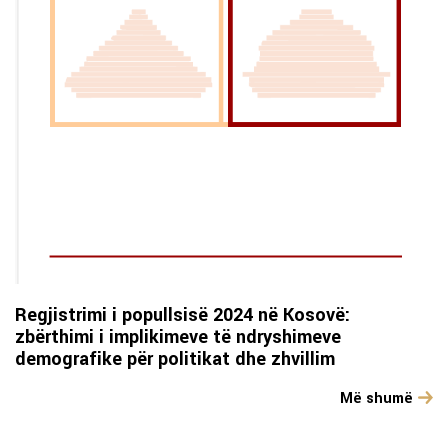
Regjistrimi i popullsisë 2024 në Kosovë:
zbërthimi i implikimeve të ndryshimeve
demografike për politikat dhe zhvillim
Më shumë